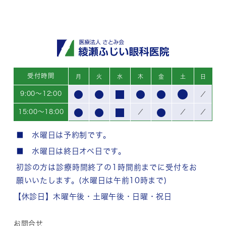
受付時間
月
火
水
木
金
土
日
9:00～12:00
／
15:00～18:00
／
／
／
■ 水曜日は予約制です。
■ 水曜日は終日オペ日です。
初診の方は診療時間終了の1時間前までに受付をお
願いいたします。(水曜日は午前10時まで)
【休診日】木曜午後・土曜午後・日曜・祝日
お問合せ