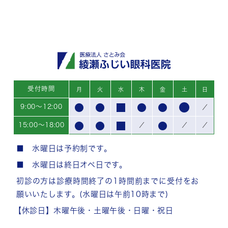
受付時間
月
火
水
木
金
土
日
9:00～12:00
／
15:00～18:00
／
／
／
■ 水曜日は予約制です。
■ 水曜日は終日オペ日です。
初診の方は診療時間終了の1時間前までに受付をお
願いいたします。(水曜日は午前10時まで)
【休診日】木曜午後・土曜午後・日曜・祝日